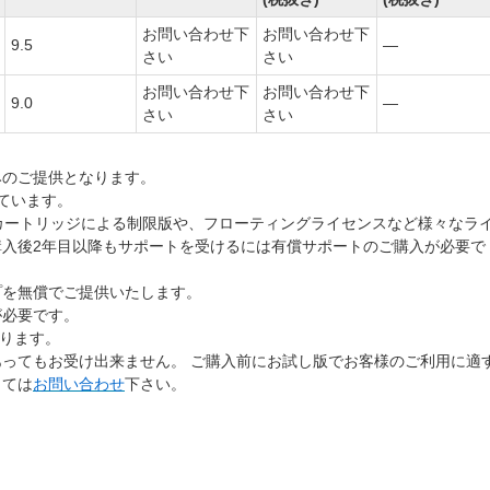
お問い合わせ下
お問い合わせ下
9.5
―
さい
さい
お問い合わせ下
お問い合わせ下
9.0
―
さい
さい
みのご提供となります。
ています。
の他に、カートリッジによる制限版や、フローティングライセンスなど様々なラ
入後2年目以降もサポートを受けるには有償サポートのご購入が必要で
プを無償でご提供いたします。
が必要です。
ております。
ってもお受け出来ません。 ご購入前にお試し版でお客様のご利用に適
しては
お問い合わせ
下さい。