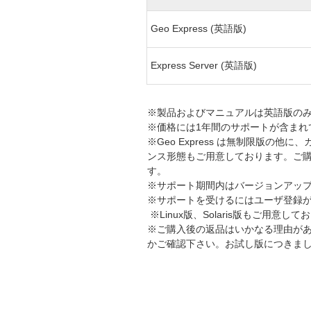
Geo Express (英語版)
Express Server (英語版)
※製品およびマニュアルは英語版の
※価格には1年間のサポートが含まれ
※Geo Express は無制限版
ンス形態もご用意しております。ご購
す。
※サポート期間内はバージョンアッ
※サポートを受けるにはユーザ登録
※Linux版、Solaris版もご用意し
※ご購入後の返品はいかなる理由があ
かご確認下さい。お試し版につきま