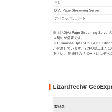
※1
DjVu Page Streaming Server
デベロッパサポート
※上記DjVu Page Streaming
ス契約が必要です。
※1 Cuminas DjVu SDK C/C++
が付属しています。2CPU以上また
下さい。 開発時のサポートにはデベ
LizardTech® GeoEx
製品名