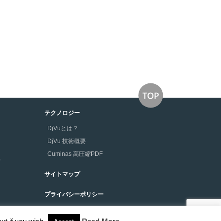
テクノロジー
DjVuとは？
DjVu 技術概要
Cuminas 高圧縮PDF
版）
サイトマップ
プライバシーポリシー