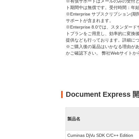
※有償サポートはメールのみの受付
ト期間中は無償です。受付時間：年始・年
※Enterprise サブスクリプシ
サポートが含まれます。
※Enterprise 8.0では、ス
トプランをご用意し、効率的に変換
提供なども行っております。詳細に
※ご購入後の返品はいかなる理由があ
かご確認下さい。 弊社Webサイト
Document Expre
製品名
Cuminas DjVu SDK C/C++ Edition