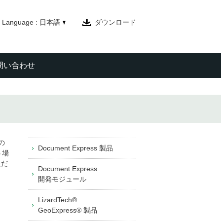
Language : 日本語
ダウンロード
問い合わせ
の
Document Express 製品
う場
ただ
Document Express
。
開発モジュール
LizardTech®
GeoExpress® 製品