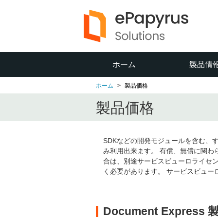
ホーム
製品情
ホーム
製品価格
製品価格
SDKなどの開発モジュールを含む、すべ
み利用出来ます。 有償、無償に関わらず
合は、別途サービスビューロライセ
く必要があります。 サービスビュー
Document Express 