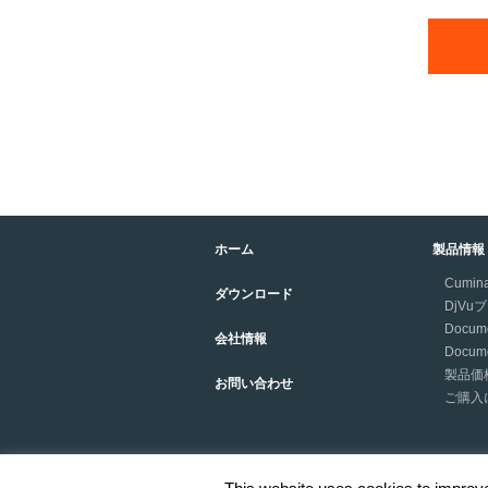
ホーム
製品情報
Cumina
ダウンロード
DjV
Docume
会社情報
Docume
製品価
お問い合わせ
ご購入