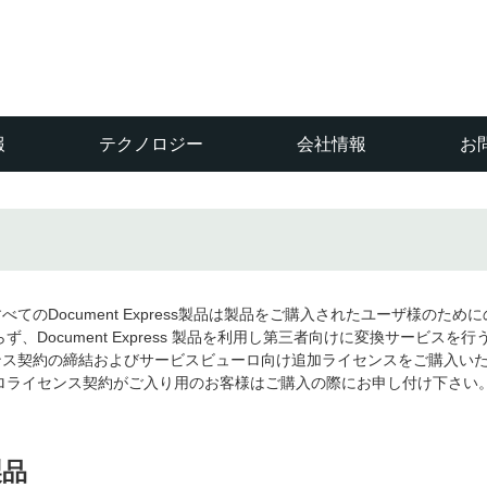
報
テクノロジー
会社情報
お
てのDocument Express製品は製品をご購入されたユーザ様のために
、Document Express 製品を利用し第三者向けに変換サービスを行
ンス契約の締結およびサービスビューロ向け追加ライセンスをご購入い
ロライセンス契約がご入り用のお客様はご購入の際にお申し付け下さい
製品