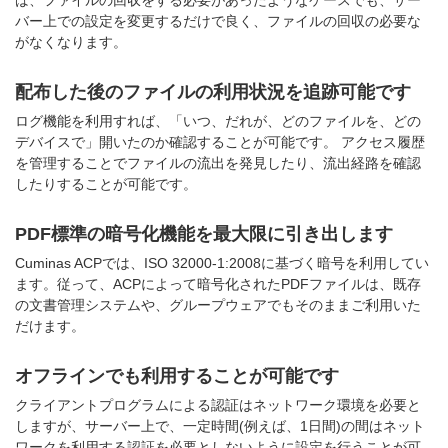
バー上での設定を変更するだけで良く、ファイルの回収の必要な
がなくなります。
配布した後のファイルの利用状況を追跡可能です
ログ機能を利用すれば、「いつ、だれが、どのファイルを、どの
デバイスで」開いたのか確認することが可能です。 アクセス履歴
を管理することでファイルの流出を発見したり、流出経路を確認
したりすることが可能です。
PDF標準の暗号化機能を最大限に引き出します
Cuminas ACPでは、ISO 32000-1:2008に基づく暗号を利用してい
ます。従って、ACPによって暗号化されたPDFファイルは、既存
の文書管理システムや、グループウェアでもそのままご利用いた
だけます。
オフラインでも利用することが可能です
クライアントプログラムによる認証はネットワーク環境を必要と
しますが、サーバー上で、一定時間(例えば、1日間)の間はネット
ワークを利用する認証を必要としないように設定を行うことが可