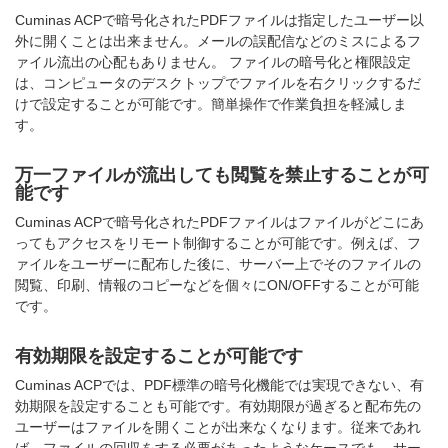
Cuminas ACPで暗号化されたPDFファイルは指定したユーザー以
外に開くことは出来ません。メールの誤配信などのミスによるフ
ァイル流出の心配もありません。 ファイルの暗号化と権限設定
は、コンピュータのデスクトップでファイルを右クリックするだ
けで設定することが可能です。簡単操作で作業負担を軽減しま
す。
万一ファイルが流出しても閲覧を禁止することが可
能です
Cuminas ACPで暗号化されたPDFファイルはファイルがどこにあ
ってもアクセスをリモート制御することが可能です。例えば、フ
ァイルをユーザーに配布した後に、サーバー上でそのファイルの
閲覧、印刷、情報のコピーなどを個々にON/OFFすることが可能
です。
有効期限を設定することが可能です
Cuminas ACPでは、PDF標準の暗号化機能では実現できない、有
効期限を設定することも可能です。有効期限が過ぎると配布先の
ユーザーはファイルを開くことが出来なくなります。従来であれ
ば、ファイルの回収をする必要があったようなケースでも、サー