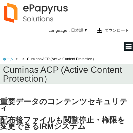
Language : 日本語
ダウンロード
ホーム
Cuminas ACP (Active Content Protection）
ホーム
Cuminas ACP (Active Content
製品情報
Protection）
テクノロジー
会社情報
重要データのコンテンツセキュリテ
ィ
お問い合わせ
配布後ファイルも閲覧停止・権限を
変更できるIRMシステム