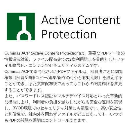
Cuminas ACP (Active Content Protection)は、重要なPDFデータの
情報漏洩対策、ファイル配布先での2次利用防止を目的としたファ
イル暗号化・コンテンツセキュリティシステムです。
Cuminas ACPで暗号化されたPDFファイルは、閲覧者ごとに閲覧
権限（閲覧/印刷/コピー/編集/保存の可否と有効期限）を設定する
ことができ、また文書配布後であってもこれらの閲覧権限を変更
することができます。
また、パスワードレス認証やマルチデバイス対応といった革新的
な機能により、利用者の負担を減らしながらも安全な運用を実現
し、BYOD環境でのセキュリティ対策にも最適です。高い安全性
と利便性で、社内外を問わずファイルがどこにあっても・いつで
もPDFの閲覧を適切にコントロールできます。