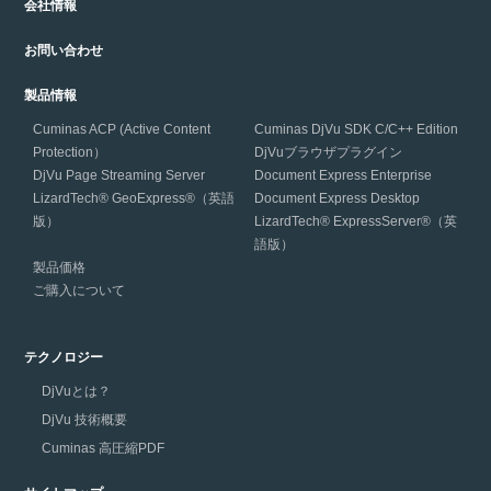
会社情報
お問い合わせ
製品情報
Cuminas ACP (Active Content
Cuminas DjVu SDK C/C++ Edition
Protection）
DjVuブラウザプラグイン
DjVu Page Streaming Server
Document Express Enterprise
LizardTech® GeoExpress®（英語
Document Express Desktop
版）
LizardTech® ExpressServer®（英
語版）
製品価格
ご購入について
テクノロジー
DjVuとは？
DjVu 技術概要
Cuminas 高圧縮PDF