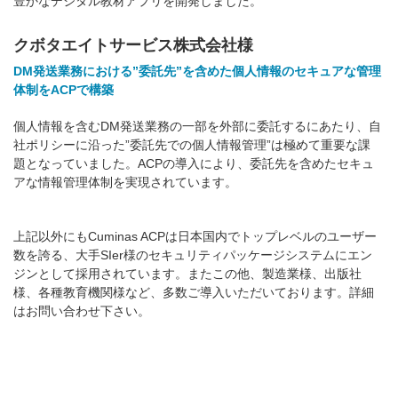
豊かなデジタル教材アプリを開発しました。
クボタエイトサービス株式会社様
DM発送業務における”委託先”を含めた個人情報のセキュアな管理
体制をACPで構築
個人情報を含むDM発送業務の一部を外部に委託するにあたり、自
社ポリシーに沿った”委託先での個人情報管理”は極めて重要な課
題となっていました。ACPの導入により、委託先を含めたセキュ
アな情報管理体制を実現されています。
上記以外にもCuminas ACPは日本国内でトップレベルのユーザー
数を誇る、大手SIer様のセキュリティパッケージシステムにエン
ジンとして採用されています。またこの他、製造業様、出版社
様、各種教育機関様など、多数ご導入いただいております。詳細
はお問い合わせ下さい。